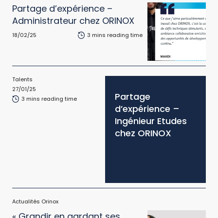
Partage d’expérience –
Administrateur chez ORINOX
18/02/25
3 mins reading time
Talents
27/01/25
Partage
3 mins reading time
d’expérience –
Ingénieur Etudes
chez ORINOX
Actualités Orinox
« Grandir en gardant ses