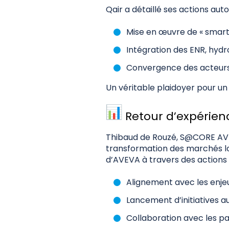
Qair a détaillé ses actions auto
Mise en œuvre de « smart 
Intégration des ENR, hyd
Convergence des acteurs 
Un véritable plaidoyer pour un
Retour d’expérien
Thibaud de Rouzé, S@CORE AVEV
transformation des marchés lo
d’AVEVA à travers des actions c
Alignement avec les enje
Lancement d’initiatives au
Collaboration avec les pa