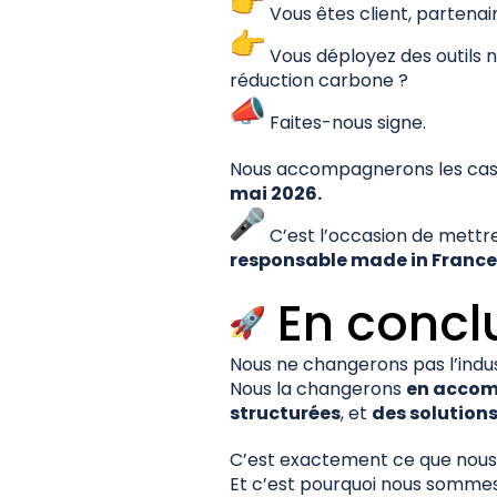
Vous êtes client, partenai
Vous déployez des outils nu
réduction carbone ?
Faites-nous signe.
Nous accompagnerons les cas 
mai 2026.
C’est l’occasion de mettr
responsable made in France
En concl
Nous ne changerons pas l’indus
Nous la changerons
en accom
structurées
, et
des solution
C’est exactement ce que nous 
Et c’est pourquoi nous sommes