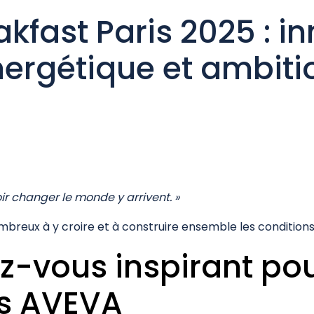
kfast Paris 2025 : in
nergétique et ambiti
r changer le monde y arrivent. »
ombreux à y croire et à construire ensemble les conditions
-vous inspirant pou
es AVEVA