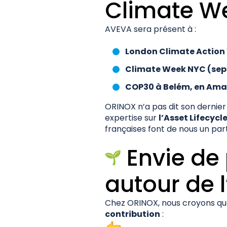
Climate W
AVEVA sera présent à :
London Climate Action 
Climate Week NYC (sep
COP30 à Belém, en Ama
ORINOX n’a pas dit son dernie
expertise sur
l’Asset Lifecycl
françaises font de nous un par
Envie de 
autour de l
Chez ORINOX, nous croyons que
contribution
: