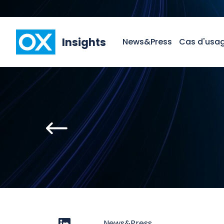
Insights
News&Press
Cas d'usa
News&Press