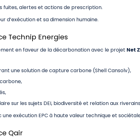
 fuites, alertes et actions de prescription.
ueur d’exécution et sa dimension humaine.
ce Technip Energies
ment en faveur de la décarbonation avec le projet
Net 
ant une solution de capture carbone (Shell Cansolv),
 carbone,
és,
 sur les sujets DEI, biodiversité et relation aux riverains
ec une exécution EPC à haute valeur technique et sociétale
ce Qair