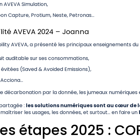
on AVEVA Simulation,
rbon Capture, Protium, Neste, Petronas…
lité AVEVA 2024 – Joanna
ility AVEVA, a présenté les principaux enseignements du
uit auditable sur ses consommations,
 évitées (Saved & Avoided Emissions),
, Acciona…
e décarbonation par la donnée, les jumeaux numériques et
 partagée :
les solutions numériques sont au cœur de l
maîtriser les usages, les données, et surtout… en faire un
es étapes 2025 : CO