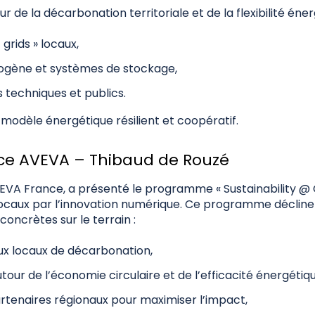
ur de la décarbonation territoriale et de la flexibilité éner
grids » locaux,
rogène et systèmes de stockage,
techniques et publics.
 modèle énergétique résilient et coopératif.
ce AVEVA – Thibaud de Rouzé
A France, a présenté le programme « Sustainability @ Co
caux par l’innovation numérique. Ce programme décline 
oncrètes sur le terrain :
ux locaux de décarbonation,
tour de l’économie circulaire et de l’efficacité énergétiqu
rtenaires régionaux pour maximiser l’impact,