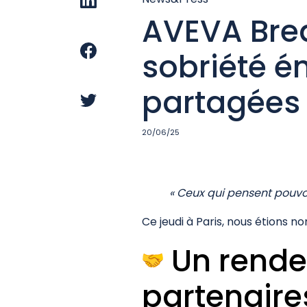
AVEVA Brea
sobriété é
partagées
20/06/25
« Ceux qui pensent pouvoi
Ce jeudi à Paris, nous étions n
Un rendez
partenair