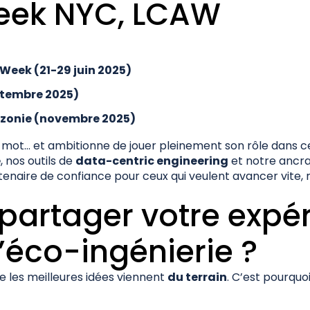
eek NYC, LCAW
Week (21-29 juin 2025)
tembre 2025)
zonie (novembre 2025)
r mot… et ambitionne de jouer pleinement son rôle dans 
e
, nos outils de
data-centric engineering
et notre ancra
tenaire de confiance pour ceux qui veulent avancer vite, 
partager votre expé
’éco-ingénierie ?
 les meilleures idées viennent
du terrain
. C’est pourquo