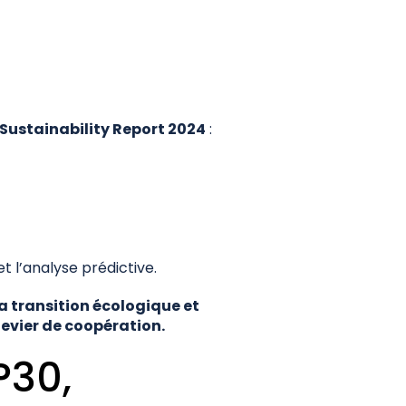
Sustainability Report 2024
:
 l’analyse prédictive.
a transition écologique et
levier de coopération.
P30,