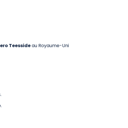
Zero Teesside
au Royaume-Uni
.
.