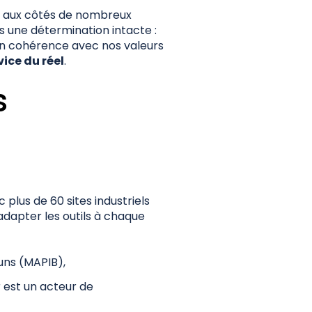
NOX aux côtés de nombreux
s une détermination intacte :
en cohérence avec nos valeurs
vice du réel
.
s
 plus de 60 sites industriels
adapter les outils à chaque
uns (MAPIB),
r est un acteur de