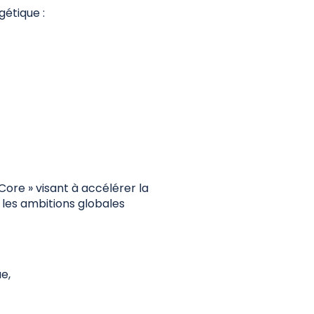
gétique :
re » visant à accélérer la
les ambitions globales
e,