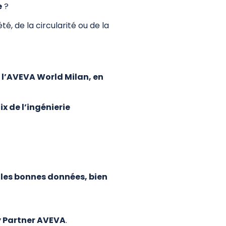
e
?
, de la circularité ou de la
à l’AVEVA World Milan, en
ix de l’ingénierie
c
les bonnes données, bien
y Partner AVEVA
.