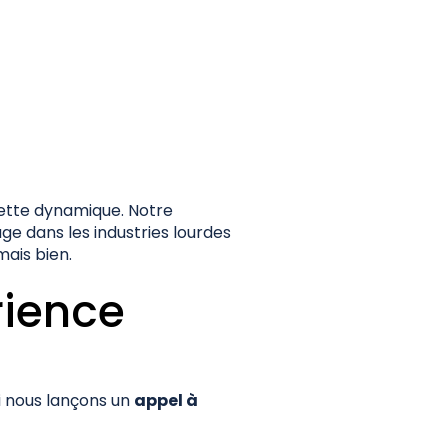
cette dynamique. Notre
ge dans les industries lourdes
mais bien.
rience
i nous lançons un
appel à