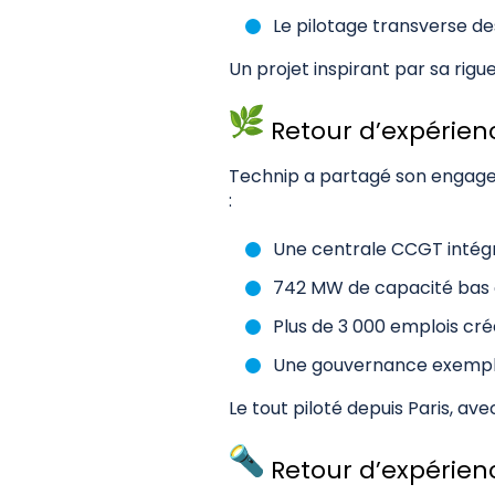
Le pilotage transverse des
Un projet inspirant par sa rig
Retour d’expérien
Technip a partagé son engage
:
Une centrale CCGT intégr
742 MW de capacité bas
Plus de 3 000 emplois cré
Une gouvernance exemplaire
Le tout piloté depuis Paris, av
Retour d’expérien