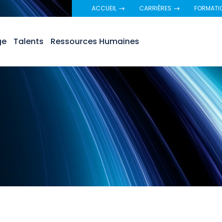
ACCUEIL
CARRIÈRES
FORMATI
ge
Talents
Ressources Humaines