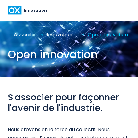
Innovation
Accueil
Innovation
Open innovation
Open innovation
S'associer pour façonner
l'avenir de l'industrie.
Nous croyons en la force du collectif. Nous
pensons que l’avenir de notre industrie ne peut et